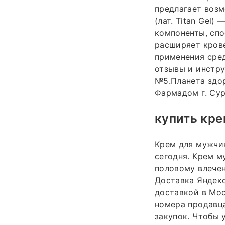
предлагает возм
(лат. Titan Gel)
компоненты, спо
расширяет крове
применения сред
отзывы и инстру
№5.Планета здоро
Фармадом г. Сур
купить кре
Крем для мужчин
сегодня. Крем м
половому влечен
Доставка Яндекс
доставкой в Мос
номера продавца
закупок. Чтобы 