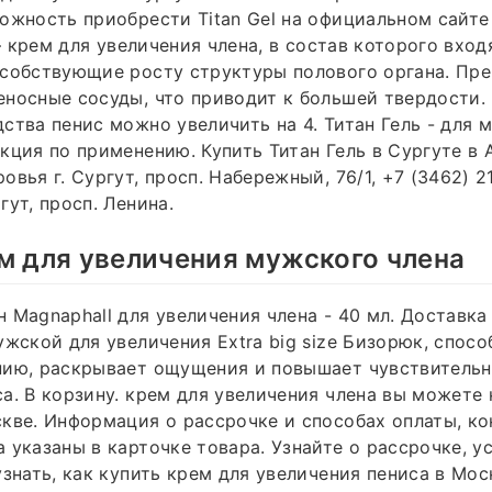
ожность приобрести Titan Gel на официальном сайте 
 — крем для увеличения члена, в состав которого вхо
собствующие росту структуры полового органа. Пре
носные сосуды, что приводит к большей твердости.
ства пенис можно увеличить на 4. Титан Гель - для 
кция по применению. Купить Титан Гель в Сургуте в 
вья г. Сургут, просп. Набережный, 76/1, +7 (3462) 2
гут, просп. Ленина.
м для увеличения мужского члена
 Magnaphall для увеличения члена - 40 мл. Доставка
ужской для увеличения Extra big size Бизорюк, спосо
ию, раскрывает ощущения и повышает чувствительно
а. В корзину. крем для увеличения члена вы можете 
кве. Информация о рассрочке и способах оплаты, к
 указаны в карточке товара. Узнайте о рассрочке, у
узнать, как купить крем для увеличения пениса в Мос