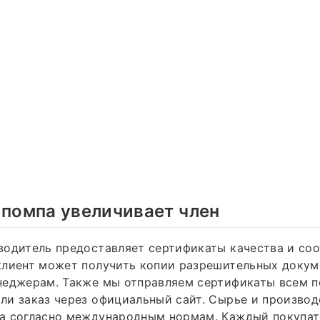
 помпа увеличивает член
одитель предоставляет сертификаты качества и соо
клиент может получить копии разрешительных докум
неджерам. Также мы отправляем сертификаты всем п
и заказ через официальный сайт. Сырье и производ
а согласно международным нормам. Каждый покупат