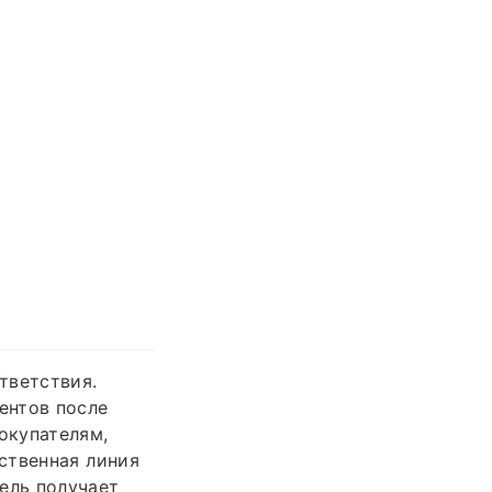
тветствия.
ентов после
окупателям,
ственная линия
ель получает