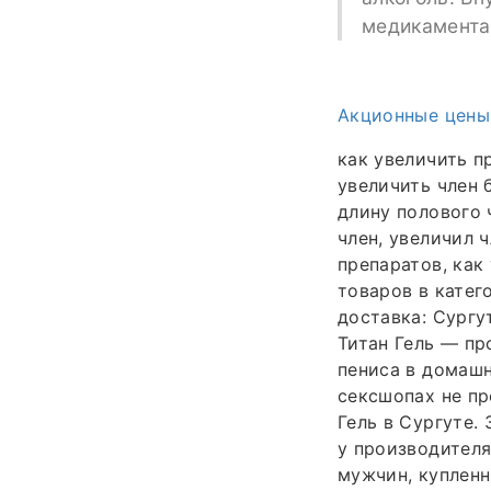
медикаментам
Акционные цены
как увеличить пр
увеличить член 
длину полового 
член, увеличил 
препаратов, как
товаров в катего
доставка: Сургут
Титан Гель — пр
пениса в домашн
сексшопах не пр
Гель в Сургуте. 
у производителя
мужчин, купленн