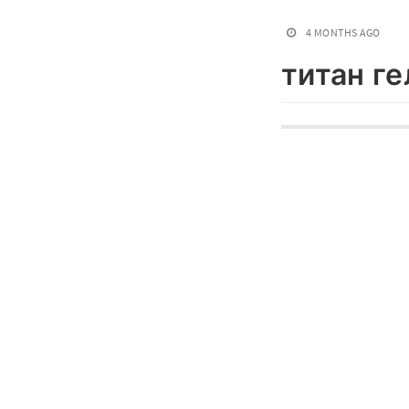
4 MONTHS AGO
титан ге