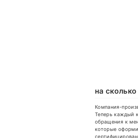
на сколько
Компания-произв
Теперь каждый 
обращения к ме
которые оформил
сертифицирован