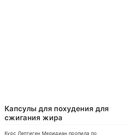
Капсулы для похудения для
сжигания жира
Курс Лептиген Меридиан пропила по