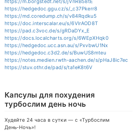
https://m.borgstedt.net/s/jVnRB58tE
https://hedgedoc.ggu.cz/s/_c37Pkerr8
https://md.coredump.ch/s/v84Rqdku5
https://doc.interscalar.eu/s/6VlrAOD8T
https://pad.c3voc.de/s/gRDaDYx_E
https://docs.localcharts.org/s/6WEpXHqk0
https://hedgedoc.ucc.asn.au/s/PxvbwU1Nx
https://hedgedoc.c3d2.de/s/BuwUS8mteu
https://notes.medien.rwth-aachen.de/s/pHaJ8ic7ec
https://stuv.othr.de/pad/s/ta1eK8t6V
Капсулы для похудения
турбослим день ночь
Худейте 24 часа в сутки — с «Турбослим
День‑Ночь»!