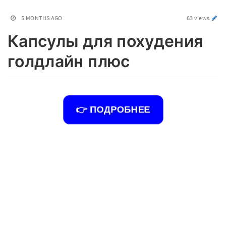
5 MONTHS AGO
63 views
Капсулы для похудения
голдлайн плюс
👉 ПОДРОБНЕЕ