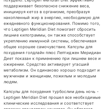
похудело. Leptigen Meridian Diеt эффективно
поддерживает безопасное снижение веса,
инициируя кетоз в организме, преобразуя
накопленный жир в энергию, необходимую для
ежедневного функционирования. Помимо того,
что Leptigen Meridian Diеt помогает сбросить
лишние килограммы, он также способствует
укреплению иммунной системы, обеспечивая
общее хорошее самочувствие. Капсулы для
похудения голдлайн плюс Лептиджен Меридиан
Диет показан к применению при лишнем весе и
ожирении. Средство активирует угасший
метаболизм. Он одинаково хорошо подходит и
мужчинам и женщинам, пожилым и молодым
людям.
Капсулы для похудения турбослим день ночь -
Leptigen Meridian Diet прошел все необходимые
клинические исследования и соответствует