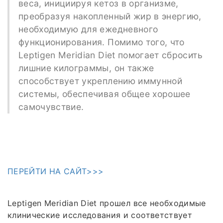
веса, инициируя кетоз в организме,
преобразуя накопленный жир в энергию,
необходимую для ежедневного
функционирования. Помимо того, что
Leptigen Meridian Diеt помогает сбросить
лишние килограммы, он также
способствует укреплению иммунной
системы, обеспечивая общее хорошее
самочувствие.
ПЕРЕЙТИ НА САЙТ>>>
Leptigen Meridian Diet прошел все необходимые
клинические исследования и соответствует