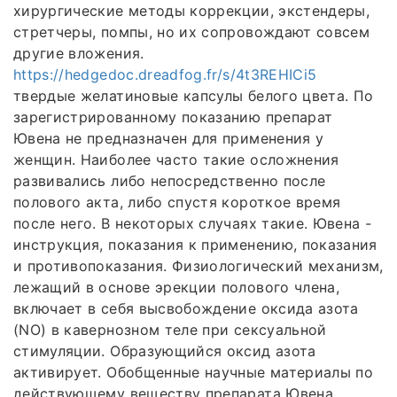
хирургические методы коррекции, экстендеры,
стретчеры, помпы, но их сопровождают совсем
другие вложения.
https://hedgedoc.dreadfog.fr/s/4t3REHICi5
твердые желатиновые капсулы белого цвета. По
зарегистрированному показанию препарат
Ювена не предназначен для применения у
женщин. Наиболее часто такие осложнения
развивались либо непосредственно после
полового акта, либо спустя короткое время
после него. В некоторых случаях такие. Ювена -
инструкция, показания к применению, показания
и противопоказания. Физиологический механизм,
лежащий в основе эрекции полового члена,
включает в себя высвобождение оксида азота
(NO) в кавернозном теле при сексуальной
стимуляции. Образующийся оксид азота
активирует. Обобщенные научные материалы по
действующему веществу препарата Ювена