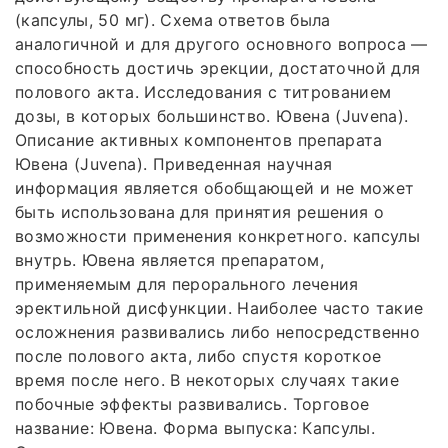
(капсулы, 50 мг). Схема ответов была
аналогичной и для другого основного вопроса —
способность достичь эрекции, достаточной для
полового акта. Исследования с титрованием
дозы, в которых большинство. Ювена (Juvena).
Описание активных компонентов препарата
Ювена (Juvena). Приведенная научная
информация является обобщающей и не может
быть использована для принятия решения о
возможности применения конкретного. капсулы
внутрь. Ювена является препаратом,
применяемым для перорального лечения
эректильной дисфункции. Наиболее часто такие
осложнения развивались либо непосредственно
после полового акта, либо спустя короткое
время после него. В некоторых случаях такие
побочные эффекты развивались. Торговое
название: Ювена. Форма выпуска: Капсулы.