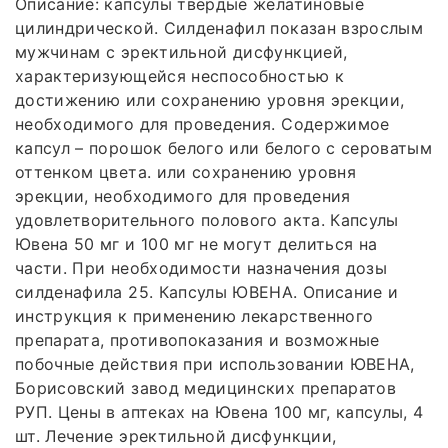
Описание: капсулы твердые желатиновые
цилиндрической. Силденафил показан взрослым
мужчинам с эректильной дисфункцией,
характеризующейся неспособностью к
достижению или сохранению уровня эрекции,
необходимого для проведения. Содержимое
капсул – порошок белого или белого с сероватым
оттенком цвета. или сохранению уровня
эрекции, необходимого для проведения
удовлетворительного полового акта. Капсулы
Ювена 50 мг и 100 мг не могут делиться на
части. При необходимости назначения дозы
силденафила 25. Капсулы ЮВЕНА. Описание и
инструкция к применению лекарственного
препарата, противопоказания и возможные
побочные действия при использовании ЮВЕНА,
Борисовский завод медицинских препаратов
РУП. Цены в аптеках на Ювена 100 мг, капсулы, 4
шт. Лечение эректильной дисфункции,