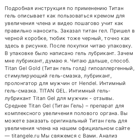
Подробная инструкция по применению Титан
гель описывает как пользоваться кремом для
увеличения члена и видео пошагово учит как
правильно наносить. Заказал титан гел. Пришел в
черной коробке, тюбик тоже черный, точно как
здесь в рисунке. После покупки читаю упаковку.
В упаковке было написано гель лубрикант. Зачем
мне лубрикант, думаю я. Читаю дальше, способ.
Titan Gel Gold (Титан гель голд) гипоаллергенный,
стимулирующий гель-смазка, лубрикант,
пролонгатор для мужчин от Hendel. Интимный
гель-смазка. TITAN GEL. Интимный гель-
лубрикант Titan Gel для мужчин - отзывы.
Среднее Titan Gel (Титан Гель) – препарат для
комплексного увеличения полового органа. Вы
можете заказать оригинальный Титан гель для
увеличения члена на нашем официальном сайте
— titangele.ru Мы свяжемся с Вами. Анализ