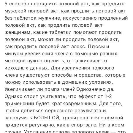
5 способов продлить половой акт, как продлить
мужской половой акт, как продлить половой акт
без таблеток мужчине, искусственно продленный
половой акт, как продлить половой акт
женщинам, какие таблетки помогают продлить
половои акт, может ли продлить половой акт,
как продлить половой акт алекс. Плюсы и
минусы увеличения члена с помощью разных
методов нужно оценить, отталкиваясь от
исходных данных. Для увеличения полового
члена существуют способы и средства, которые
можно использовать в домашних условиях.
Увеличивает ли помпа член? Однозначно да.
Однако стоит учитывать, что эффект от 1-2
применений будет кратковременным. Для того,
чтобы добиться серьезного результата и
заполучить БОЛЬШОЙ, тренироваться с помпой
придется регулярно, как в спортзале. Ни в коем
случае. Утолщение ствола полового члена — это