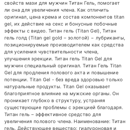
свойств мази для мужчин Титан Гель, помогает
ли она для увеличения члена. Как отличить
оригинал, цена крема и состав компонентов titan
gel, их действие на секс и бонусные побочные
эффекты с видео. Титан гель (Titan Gel), Титан
гель голд (Titan gel gold – золотой) − лубриканты,
позиционируемые производителем как средства
для усиления чувствительности члена,
улучшения эрекции. Титан гель Titan Gel для
мужчин специальный оригинал. Титан Гель Titan
Gel для продления полового акта и повышение
потенции. Titan Gel - без вреда здоровью только
натуральные продукты. Titan Gel оказывает
благоприятное влияние на мужские органы. Он
проникает глубоко в структуру, устраняя
существующие проблемы с эрекцией благодаря.
Титан гель – эффективное средство для
увеличения полового члена. Наименование: Титан
гель. Действующее вещество: гиалуроновая и