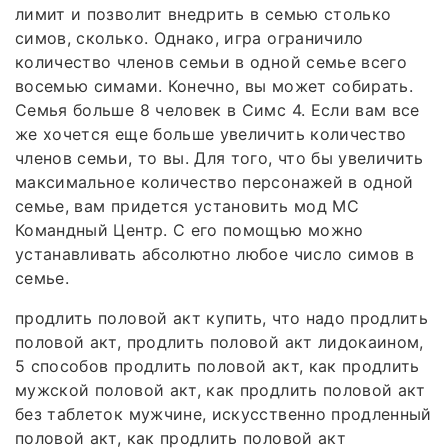
лимит и позволит внедрить в семью столько
симов, сколько. Однако, игра ограничило
количество членов семьи в одной семье всего
восемью симами. Конечно, вы может собирать.
Семья больше 8 человек в Симс 4. Если вам все
же хочется еще больше увеличить количество
членов семьи, то вы. Для того, что бы увеличить
максимальное количество персонажей в одной
семье, вам придется установить мод МС
Командный Центр. С его помощью можно
устанавливать абсолютно любое число симов в
семье.
продлить половой акт купить, что надо продлить
половой акт, продлить половой акт лидокаином,
5 способов продлить половой акт, как продлить
мужской половой акт, как продлить половой акт
без таблеток мужчине, искусственно продленный
половой акт, как продлить половой акт