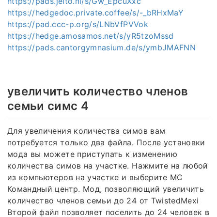
https://pads.jeito.nl/s/Gw_EpcuXxc
https://hedgedoc.private.coffee/s/-_bRHxMaY
https://pad.ccc-p.org/s/LNbVfPVVok
https://hedge.amosamos.net/s/yR5tzoMssd
https://pads.cantorgymnasium.de/s/ymbJMAFNN
увеличить количество членов
семьи симс 4
Для увеличения количества симов вам
потребуется только два файла. После установки
мода вы можете приступать к изменению
количества симов на участке. Нажмите на любой
из компьютеров на участке и выберите MC
Командный центр. Мод, позволяющий увеличить
количество членов семьи до 24 от TwistedMexi
Второй файл позволяет поселить до 24 человек в