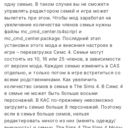
одну семью. В таком случае вы не сможете
управлять редактором семей и игра может
вылететь при этом. Чтобы мод заработал на
увеличение количества членов семьи нужны
файлы mc_cmd_center.ts4script и
mc_cmd_center.package. Последний этап
установки этого мода и внесения настроек в
игре – перезагрузка Симс 4. Семьи могут
состоять из 10, 16 или 25 членов, в зависимости
от версии мода. Каждую семью изменить в CAS
отдельно, и только потом в игре встретиться со
всеми родственниками. Как увеличить
количество симов в семье в The Sims 4. В Симс 4
в семье не может быть больше восьми
персонажей. В КАС по-прежнему невозможно
загрузить семью больше 8 персонажей. Поэтому
если в семье больше симов, нельзя
редактировать никого из них (менять одежду/
внешность) и семью. The Sims 4 The Sims 4 Моды