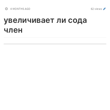
4 MONTHS AGO
62 views
увеличивает ли сода
член