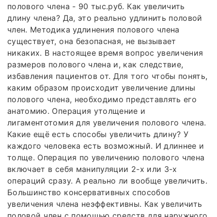
полового члена - 90 тыс.руб. Как увеличить
длину члена? Да, это реально удлинить половой
член. Методика удлинения полового члена
существует, она безопасная, не вызывает
никаких. В настоящее время вопрос увеличения
размеров полового члена и, как следствие,
избавления пациентов от. Для того чтобы понять,
каким образом происходит увеличение длины
полового члена, необходимо представлять его
анатомию. Операция утолщение и
лигаментотомия для увеличения полового члена.
Какие ещё есть способы увеличить длину? У
каждого человека есть возможный. И длиннее и
толще. Операция по увеличению полового члена
включает в себя манипуляции 2-х или 3-х
операций сразу. А реально ли вообще увеличить.
Большинство консервативных способов
увеличения члена неэффективны. Как увеличить
половой член с помощью средств для наружного