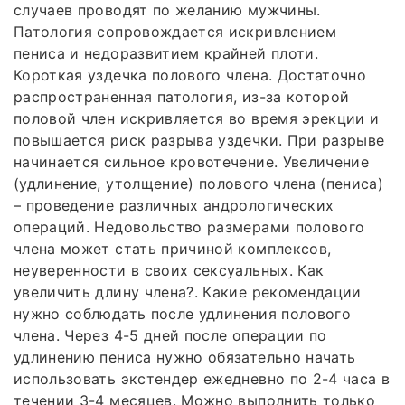
случаев проводят по желанию мужчины.
Патология сопровождается искривлением
пениса и недоразвитием крайней плоти.
Короткая уздечка полового члена. Достаточно
распространенная патология, из-за которой
половой член искривляется во время эрекции и
повышается риск разрыва уздечки. При разрыве
начинается сильное кровотечение. Увеличение
(удлинение, утолщение) полового члена (пениса)
– проведение различных андрологических
операций. Недовольство размерами полового
члена может стать причиной комплексов,
неуверенности в своих сексуальных. Как
увеличить длину члена?. Какие рекомендации
нужно соблюдать после удлинения полового
члена. Через 4-5 дней после операции по
удлинению пениса нужно обязательно начать
использовать экстендер ежедневно по 2-4 часа в
течении 3-4 месяцев. Можно выполнить только