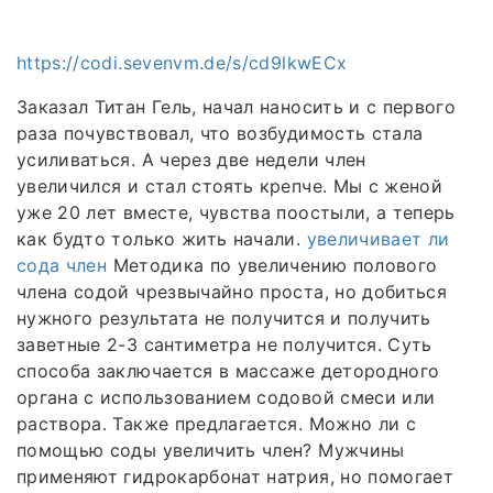
https://codi.sevenvm.de/s/cd9lkwECx
Заказал Титан Гель, начал наносить и с первого
раза почувствовал, что возбудимость стала
усиливаться. А через две недели член
увеличился и стал стоять крепче. Мы с женой
уже 20 лет вместе, чувства поостыли, а теперь
как будто только жить начали.
увеличивает ли
сода член
Методика по увеличению полового
члена содой чрезвычайно проста, но добиться
нужного результата не получится и получить
заветные 2-3 сантиметра не получится. Суть
способа заключается в массаже детородного
органа с использованием содовой смеси или
раствора. Также предлагается. Можно ли с
помощью соды увеличить член? Мужчины
применяют гидрокарбонат натрия, но помогает