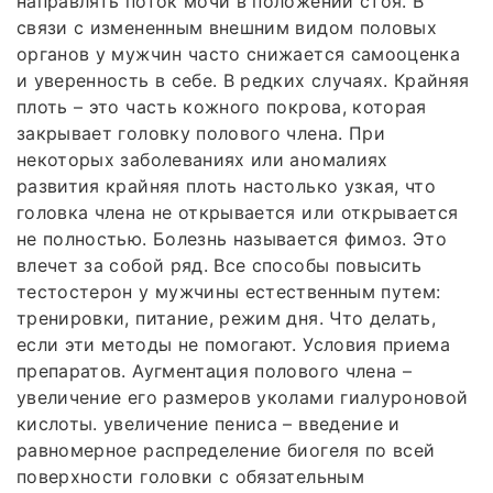
направлять поток мочи в положении стоя. В
связи с измененным внешним видом половых
органов у мужчин часто снижается самооценка
и уверенность в себе. В редких случаях. Крайняя
плоть – это часть кожного покрова, которая
закрывает головку полового члена. При
некоторых заболеваниях или аномалиях
развития крайняя плоть настолько узкая, что
головка члена не открывается или открывается
не полностью. Болезнь называется фимоз. Это
влечет за собой ряд. Все способы повысить
тестостерон у мужчины естественным путем:
тренировки, питание, режим дня. Что делать,
если эти методы не помогают. Условия приема
препаратов. Аугментация полового члена –
увеличение его размеров уколами гиалуроновой
кислоты. увеличение пениса – введение и
равномерное распределение биогеля по всей
поверхности головки с обязательным