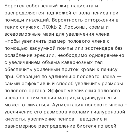
Берется собственный жир пациента и
распределяется под кожей ствола пениса при
помощи инъекций. Вероятность отторжения в
таких случаях. ЛОЖЬ 2. Лосьоны, кремы и
всевозможные мази для увеличения члена.
Чтобы увеличить размер полового члена с
помощью вакуумной помпы или экстендера без
ослабления эрекции, необходимо одновременно
с увеличением объема кавернозных тел
обеспечить усиленный приток крови к пенису
при. Операция по удлинению полового члена —
самый эффективный способ увеличить размеры
полового органа. Эффект увеличения полового
члена от применения матриц индивидуален и
может отличаться. Аугментация полового члена –
увеличение его размеров уколами гиалуроновой
кислоты. увеличение пениса – введение и
равномерное распределение биогеля по всей