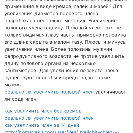
применения в виде кремов, гелей и мазей? Для
увеличения диаметра полового члена
разработано несколько методик. Увеличение
полового члена в длину. Половой член – это не
только видимая глазу часть, примерно половина
его длина скрыта в малом тазу. Плюсы и минусы
увеличения члена. Более половины мужчин
репродуктивного возраста не против увеличить
длину полового органа на несколько
сантиметров. Для увеличения полового члена
существуют способы и средства, которые
можно.
реально ли увеличить половой член
увеличивает
ли сода член.
как увеличить член без кремов
реально ли увеличить половой член
как увеличить член за 14 дней
http://nomayaku.com/userfiles/uvelichit-chlen-v-